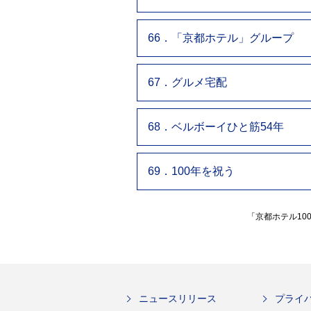
66．「京都ホテル」グループ
67．グルメ宅配
68．ベルボーイひと筋54年
69．100年を祝う
「京都ホテル1
ニュースリリース
プライ