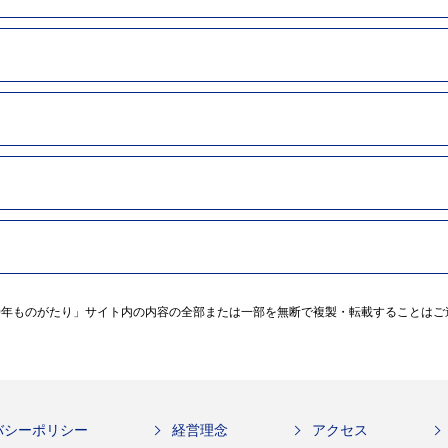
00年ものがたり」サイト内の内容の全部または一部を無断で複製・転載することはご
バシーポリシー
経営理念
アクセス