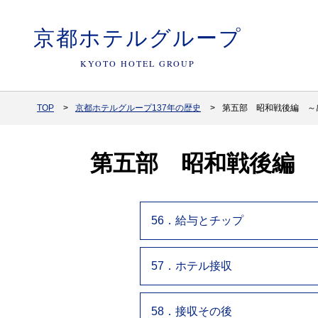
京都ホテルグループ
KYOTO HOTEL GROUP
TOP
京都ホテルグループ137年の歴史
第五部 昭和戦後編 ～
第五部 昭和戦後編
56．給与とチップ
57．ホテル接収
58．接収その後