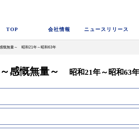
TOP
会社情報
ニュースリリース
感慨無量～ 昭和21年～昭和63年
 ～感慨無量～
昭和21年～昭和63