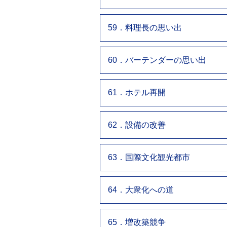
59．料理長の思い出
60．バーテンダーの思い出
61．ホテル再開
62．設備の改善
63．国際文化観光都市
64．大衆化への道
65．増改築競争