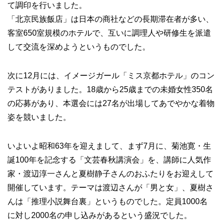
て調印を行いました。
「北京民族飯店」は日本の商社などの長期滞在者が多い、
客室650室規模のホテルで、互いに調理人や研修生を派遣
して交流を深めようというものでした。
次に12月には、イメージガール「ミス京都ホテル」のコン
テストがありました。18歳から25歳までの未婚女性350名
の応募があり、本選会には27名が出場してあでやかな着物
姿を競いました。
いよいよ昭和63年を迎えまして、まず7月に、菊池寛・生
誕100年を記念する「文芸春秋講演会」を、講師に人気作
家・渡辺淳一さんと夏樹静子さんのおふたりをお迎えして
開催しています。テーマは渡辺さんが「男と女」、夏樹さ
んは「推理小説舞台裏」というものでした。定員1000名
に対し2000名の申し込みがあるという盛況でした。