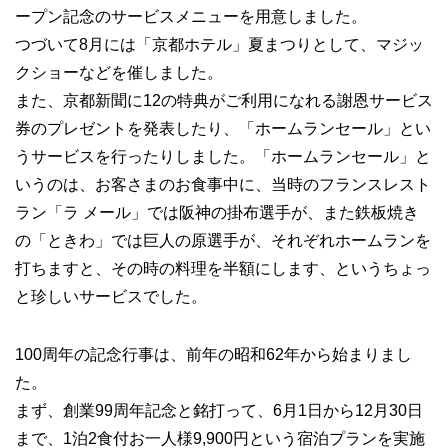
ープン記念のサービスメニューを用意しました。
つづいて8月には「京都ホテル」夏まつりとして、マジッ
クショーなどを催しました。
また、京都新聞に12の特典がご利用になれる謝恩サービス
券のプレゼントを発表したり、「ホームランセール」とい
うサービスを行ったりしました。「ホームランセール」と
いうのは、お客さまのお食事中に、当時のフランスレスト
ラン「ラ メール」では阪神の掛布選手が、また鉄板焼き
の「ときわ」では巨人の原選手が、それぞれホームランを
打ちますと、その時の料理を半額にします、というちょっ
と珍しいサービスでした。
100周年の記念行事は、前年の昭和62年から始まりまし
た。
まず、創業99周年記念と銘打って、6月1日から12月30日
まで、1泊2食付お一人様9,900円という宿泊プランを実施