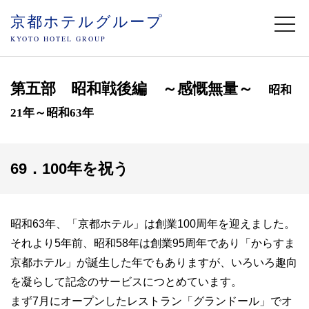
京都ホテルグループ
togg
navi
KYOTO HOTEL GROUP
第五部 昭和戦後編 ～感慨無量～
昭和
21年～昭和63年
69．100年を祝う
昭和63年、「京都ホテル」は創業100周年を迎えました。
それより5年前、昭和58年は創業95周年であり「からすま
京都ホテル」が誕生した年でもありますが、いろいろ趣向
を凝らして記念のサービスにつとめています。
まず7月にオープンしたレストラン「グランドール」でオ