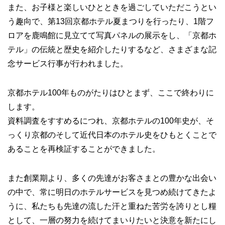
また、お子様と楽しいひとときを過ごしていただこうとい
う趣向で、第13回京都ホテル夏まつりを行ったり、1階フ
ロアを鹿鳴館に見立てて写真パネルの展示をし、「京都ホ
テル」の伝統と歴史を紹介したりするなど、さまざまな記
念サービス行事が行われました。
京都ホテル100年ものがたりはひとまず、ここで終わりに
します。
資料調査をすすめるにつれ、京都ホテルの100年史が、そ
っくり京都のそして近代日本のホテル史をひもとくことで
あることを再検証することができました。
また創業期より、多くの先達がお客さまとの豊かな出会い
の中で、常に明日のホテルサービスを見つめ続けてきたよ
うに、私たちも先達の流した汗と重ねた苦労を誇りとし糧
として、一層の努力を続けてまいりたいと決意を新たにし