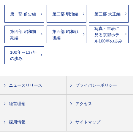
第一部 前史編
第二部 明治編
第三部 大正編
写真・年表に
第四部 昭和前
第五部 昭和戦
見る京都ホテ
期編
後編
ル100年の歩み
100年～137年
の歩み
ニュースリリース
プライバシーポリシー
経営理念
アクセス
採用情報
サイトマップ