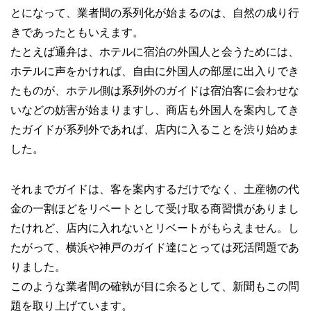
とになって、業者間の系列化が始まるのは、自然の成り行
きであったともいえます。
たとえば通弁は、ホテルに宿泊の外国人と会うためには、
ホテルに声をかければ、自由に外国人の部屋に出入りでき
たものが、ホテル側は系列外のガイドは宿泊客に会わせな
いなどの妨害が始まりますし、商店も外国人を案内してき
たガイドが系列外であれば、店内に入ることを渋り始めま
した。
それまでガイドは、客を案内するだけでなく、土産物の代
金の一割ほどをリベートとして受け取る商習慣がありまし
たけれど、店内に入れないとリベートがもらえません。し
たがって、横浜や神戸のガイド達にとっては死活問題であ
りました。
このような業者間の確執が目に余るとして、新聞もこの問
題を取り上げています。