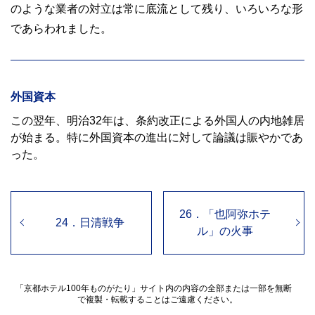
のような業者の対立は常に底流として残り、いろいろな形
であらわれました。
外国資本
この翌年、明治32年は、条約改正による外国人の内地雑居
が始まる。特に外国資本の進出に対して論議は賑やかであ
った。
26．「也阿弥ホテ
24．日清戦争
ル」の火事
「京都ホテル100年ものがたり」サイト内の内容の全部または一部を無断
で複製・転載することはご遠慮ください。