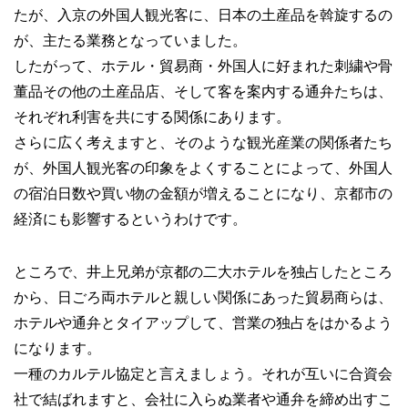
たが、入京の外国人観光客に、日本の土産品を斡旋するの
が、主たる業務となっていました。
したがって、ホテル・貿易商・外国人に好まれた刺繍や骨
董品その他の土産品店、そして客を案内する通弁たちは、
それぞれ利害を共にする関係にあります。
さらに広く考えますと、そのような観光産業の関係者たち
が、外国人観光客の印象をよくすることによって、外国人
の宿泊日数や買い物の金額が増えることになり、京都市の
経済にも影響するというわけです。
ところで、井上兄弟が京都の二大ホテルを独占したところ
から、日ごろ両ホテルと親しい関係にあった貿易商らは、
ホテルや通弁とタイアップして、営業の独占をはかるよう
になります。
一種のカルテル協定と言えましょう。それが互いに合資会
社で結ばれますと、会社に入らぬ業者や通弁を締め出すこ