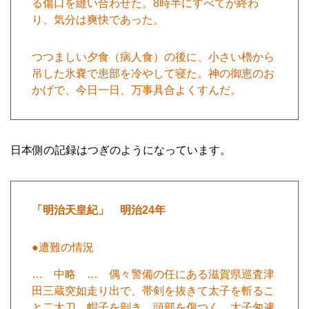
る傷口を縫い合わせた。8時半にすべてが終わ
り、気分は爽快であった。
つつましい夕食（病人食）の後に、小さい櫓から
吊した氷嚢で患部を冷やして寝た。神の御恵のお
かげで、今日一日、万事具合よくすんだ。
日本側の記録はつぎのようになっています。
「明治天皇紀」 明治24年
●遭難の情況
… 中略 … 偶々警備の任にある滋賀県巡査津
田三蔵突如走り出で、帯剣を抜きて太子を斬るこ
と二太刀、帽子を剖き、頭部を傷つく、太子匆遽