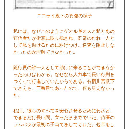
ニコライ殿下の負傷の様子
私には、なぜこのようにゲオルギオスと私とあの
狂信者だが街頭に取り残され、群衆のだれ一人と
して私を助けるために駆けつけ、巡査を阻止しな
かったのか理解できなかった｡
随行員の誰一人として助けに来ることができなか
ったわけはわかる。なぜなら人力車で長い行列を
つくって行進していたからである。有栖川宮殿下
でさえも、三番目であったので、何も見えなかっ
た。
私は、彼らのすべてを安心させるためにわざと、
できるだけ長い間、立ったままででいた。侍医の
ラムバクが最初の手当てをしてくれた。包帯をし