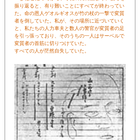
振り返ると、有り難いことにすべてが終わってい
た。命の恩人ゲオルギオスが竹の杖の一撃で変質
者を倒していた。私が、その場所に近づいていく
と、私たちの人力車夫と数人の警官が変質者の足
を引っ張っており、そのうちの一人はサーベルで
変質者の首筋に切りつけていた。
すべての人が茫然自失していた。