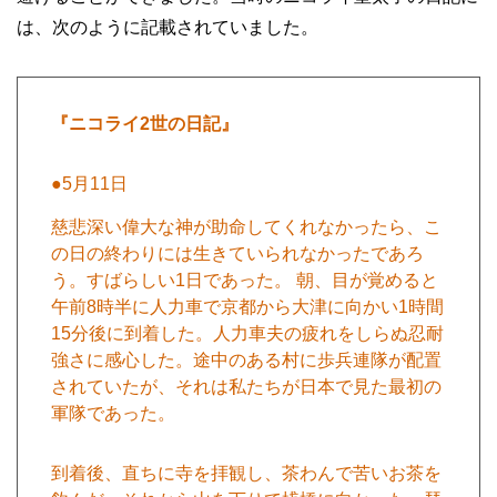
は、次のように記載されていました。
『ニコライ2世の日記』
●5月11日
慈悲深い偉大な神が助命してくれなかったら、こ
の日の終わりには生きていられなかったであろ
う。すばらしい1日であった。 朝、目が覚めると
午前8時半に人力車で京都から大津に向かい1時間
15分後に到着した。人力車夫の疲れをしらぬ忍耐
強さに感心した。途中のある村に歩兵連隊が配置
されていたが、それは私たちが日本で見た最初の
軍隊であった。
到着後、直ちに寺を拝観し、茶わんで苦いお茶を