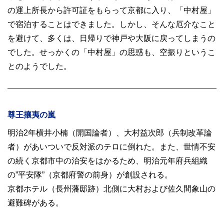
の運上所長から許可証をもらって京都に入り、「中村屋」
で宿泊することはできました。しかし、そんな厄介なこと
を避けて、多くは、日帰りで神戸や大阪に戻ってしまうの
でした。せっかくの「中村屋」の思惑も、空振りというこ
とのようでした。
尊王攘夷の嵐
明治2年横井小楠（開国論者）、大村益次郎（兵制改革論
者）があいついで反対派のテロに倒れた。また、世情不安
の続く京都市中の治安をはかるため、明治元年府兵組織
の”平安隊”（京都府警の前身）が創設される。
京都ホテル（長州藩邸跡）北側に大村および佐久間象山の
避難碑がある。