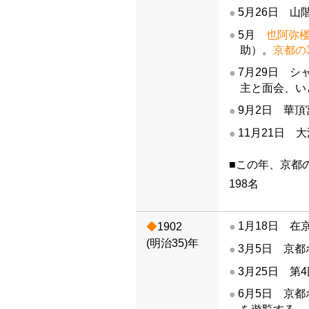
5月26日 
5月
也阿弥
助）。
京都の
7月29日 
主と面会、い
9月2日 華
11月21日 
■この年、京都の
198名
1月18日 
1902
(明治35)年
3月5日 京
3月25日 
6月5日 京