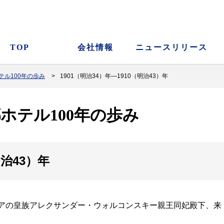
TOP
会社情報
ニュースリリース
ル100年の歩み
1901（明治34）年―1910（明治43）年
ホテル100年の歩み
明治43）年
シアの皇族アレクサンダー・ウォルコンスキー親王同妃殿下、来