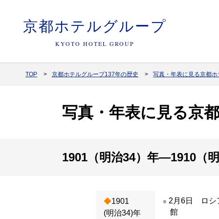
京都ホテルグループ
KYOTO HOTEL GROUP
TOP
京都ホテルグループ137年の歴史
写真・年表に見る京都ホテ
写真・年表に見る京都
1901（明治34）年―1910（
2月6日 ロ
1901
館
(明治34)年