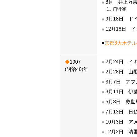
8月 井上万
にて開催
9月18日 
12月18日
■
京都3大ホテ
2月24日 
1907
(明治40)年
2月28日 
3月7日 ア
3月11日 
5月8日 救
7月13日 
10月3日 
12月2日 