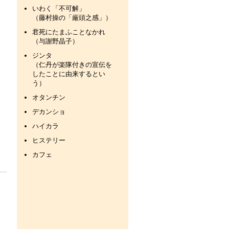
いわく「不可解」
（藤村操の「厳頭之感」）
君死にたまふことなかれ
（与謝野晶子）
ジンタ
（仁丹が楽隊付きの宣伝を
したことに由来するとい
う）
オタンチン
デカンショ
ハイカラ
ヒステリー
カフェ