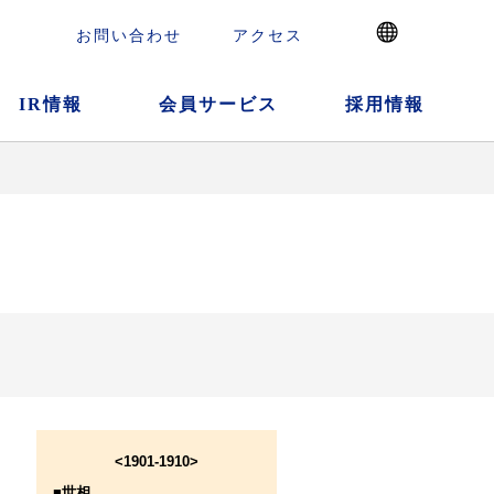
お問い合わせ
アクセス
IR情報
会員サービス
採用情報
<1901-1910>
■世相