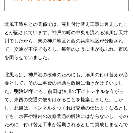
北風正造らとの関係では、湊川付け替え工事に奔走したこ
とが記されています。神戸の町の中央を流れる湊川は天井
川でしたから、東の神戸地区と西の兵庫地区が分断され
て、交通が不便であるし、毎年のように川があふれ、市民
を困らせていました。
北風らは、神戸港の改修のためにも、湊川の付け替えが必
要として、その工事費の補助を政府に働きかけていまし
た。
明治14年
ごろ、前田は湊川の下にトンネルをうがっ
て、東西の交通の便をはかることを提案しました。しか
し、北風は、トンネルをつくれば交通の便はよくなるとし
ても、水害や港内の改修問題の解決にはならないし、その
ために、付け替え工事が延期されるとして賛成しませんで
した。