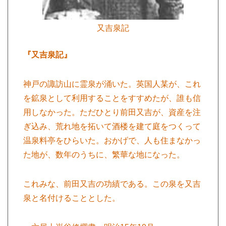
又吉泉記
『又吉泉記』
神戸の諏訪山に霊泉が涌いた。英国人某が、これ
を鉱泉として利用することをすすめたが、誰も信
用しなかった。ただひとり前田又吉が、資産を注
ぎ込み、荒れ地を拓いて酒楼を建て庭をつくって
温泉料亭をひらいた。おかげで、人も住まなかっ
た地が、数年のうちに、繁華な地になった。
これみな、前田又吉の功績である。この泉を又吉
泉と名付けることとした。