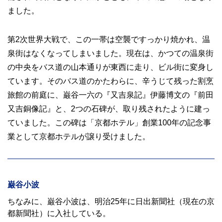
ました。
第2次世界大戦で、この一帯は空襲ですっかり焼かれ、温
泉街はなくなってしまいました。現在は、かつての温泉街
の中央をバス道の山本通りが東西に走り、ビル街に変身し
ています。そのバス道のかたわらに、辛うじて残った割烹
旅館の前庭に、巌谷一六の『又吉泉記』伊藤博文の『前田
又吉銅像記』と、2つの石碑が、取り残されたように建っ
ていました。この碑は「京都ホテル」創業100年の記念事
業として京都ホテルが譲り受けました。
巌谷小波
ちなみに、巌谷小波は、明治25年に日出新聞社（現在の京
都新聞社）に入社している。